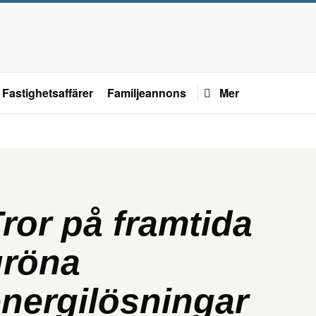
Fastighetsaffärer
Familjeannons
Mer
ror på framtida
gröna
nergilösningar