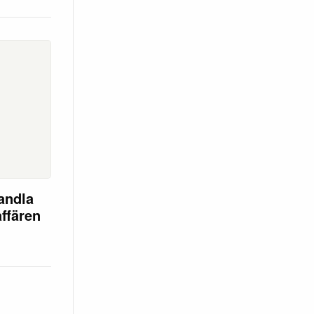
andla
affären