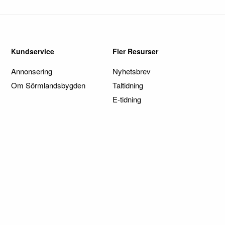
Kundservice
Fler Resurser
Annonsering
Nyhetsbrev
Om Sörmlandsbygden
Taltidning
E-tidning