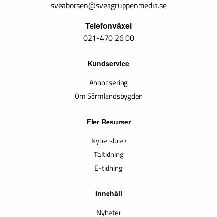
sveaborsen@sveagruppenmedia.se
Telefonväxel
021-470 26 00
Kundservice
Annonsering
Om Sörmlandsbygden
Fler Resurser
Nyhetsbrev
Taltidning
E-tidning
Innehåll
Nyheter