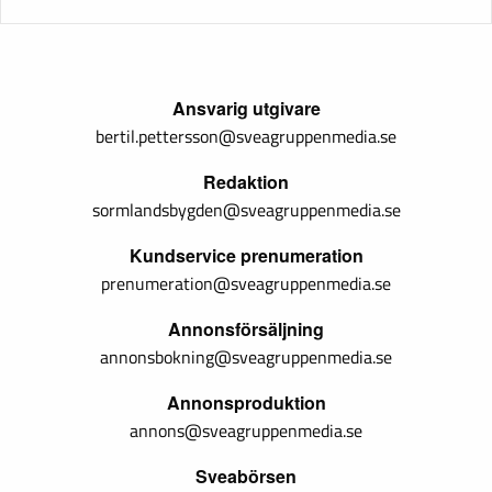
Ansvarig utgivare
bertil.pettersson@sveagruppenmedia.se
Redaktion
sormlandsbygden@sveagruppenmedia.se
Kundservice prenumeration
prenumeration@sveagruppenmedia.se
Annonsförsäljning
annonsbokning@sveagruppenmedia.se
Annonsproduktion
annons@sveagruppenmedia.se
Sveabörsen