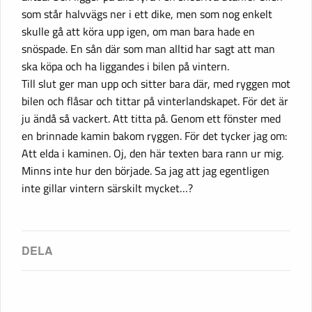
som står halvvägs ner i ett dike, men som nog enkelt
skulle gå att köra upp igen, om man bara hade en
snöspade. En sån där som man alltid har sagt att man
ska köpa och ha liggandes i bilen på vintern.
Till slut ger man upp och sitter bara där, med ryggen mot
bilen och flåsar och tittar på vinterlandskapet. För det är
ju ändå så vackert. Att titta på. Genom ett fönster med
en brinnade kamin bakom ryggen. För det tycker jag om:
Att elda i kaminen. Oj, den här texten bara rann ur mig.
Minns inte hur den började. Sa jag att jag egentligen
inte gillar vintern särskilt mycket…?