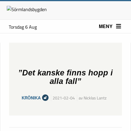
MENY
Torsdag 6 Aug
”Det kanske finns hopp i
alla fall”
KRÖNIKA
2021-02-04
av Nicklas Lantz