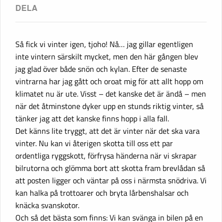
Så fick vi vinter igen, tjoho! Nå… jag gillar egentligen
inte vintern särskilt mycket, men den här gången blev
jag glad över både snön och kylan. Efter de senaste
vintrarna har jag gått och oroat mig för att allt hopp om
klimatet nu är ute. Visst – det kanske det är ändå – men
när det åtminstone dyker upp en stunds riktig vinter, så
tänker jag att det kanske finns hopp i alla fall.
Det känns lite tryggt, att det är vinter när det ska vara
vinter. Nu kan vi återigen skotta till oss ett par
ordentliga ryggskott, förfrysa händerna när vi skrapar
bilrutorna och glömma bort att skotta fram brevlådan så
att posten ligger och väntar på oss i närmsta snödriva. Vi
kan halka på trottoarer och bryta lårbenshalsar och
knäcka svanskotor.
Och så det bästa som finns: Vi kan svänga in bilen på en