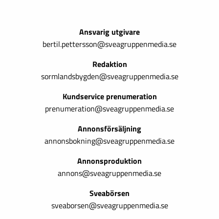
Ansvarig utgivare
bertil.pettersson@sveagruppenmedia.se
Redaktion
sormlandsbygden@sveagruppenmedia.se
Kundservice prenumeration
prenumeration@sveagruppenmedia.se
Annonsförsäljning
annonsbokning@sveagruppenmedia.se
Annonsproduktion
annons@sveagruppenmedia.se
Sveabörsen
sveaborsen@sveagruppenmedia.se