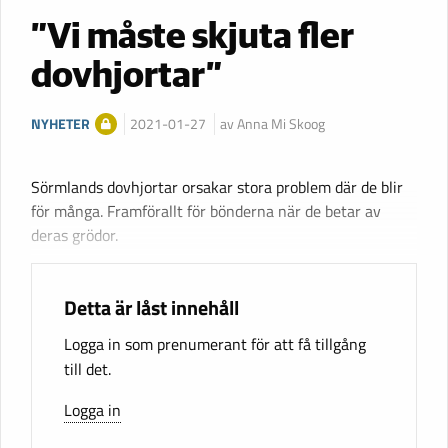
”Vi måste skjuta fler
dovhjortar”
NYHETER
2021-01-27
av Anna Mi Skoog
Sörmlands dovhjortar orsakar stora problem där de blir
för många. Framförallt för bönderna när de betar av
deras grödor.
Detta är låst innehåll
Logga in som prenumerant för att få tillgång
till det.
Logga in