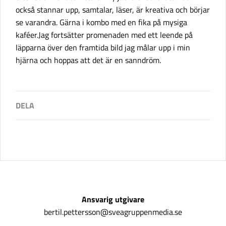
också stannar upp, samtalar, läser, är kreativa och börjar
se varandra. Gärna i kombo med en fika på mysiga
kaféer.Jag fortsätter promenaden med ett leende på
läpparna över den framtida bild jag målar upp i min
hjärna och hoppas att det är en sanndröm.
Ansvarig utgivare
bertil.pettersson@sveagruppenmedia.se