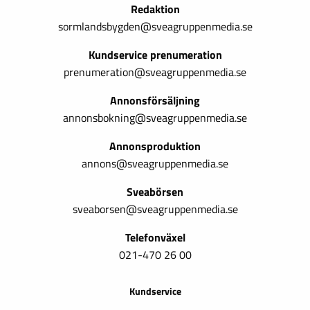
Redaktion
sormlandsbygden@sveagruppenmedia.se
Kundservice prenumeration
prenumeration@sveagruppenmedia.se
Annonsförsäljning
annonsbokning@sveagruppenmedia.se
Annonsproduktion
annons@sveagruppenmedia.se
Sveabörsen
sveaborsen@sveagruppenmedia.se
Telefonväxel
021-470 26 00
Kundservice