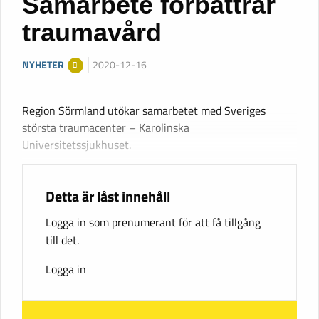
Samarbete förbättrar
traumavård
NYHETER
2020-12-16
Region Sörmland utökar samarbetet med Sveriges
största traumacenter – Karolinska
Universitetssjukhuset.
Detta är låst innehåll
Logga in som prenumerant för att få tillgång
till det.
Logga in