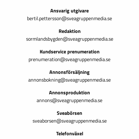
Ansvarig utgivare
bertil.pettersson@sveagruppenmedia.se
Redaktion
sormlandsbygden@sveagruppenmedia.se
Kundservice prenumeration
prenumeration@sveagruppenmedia.se
Annonsförsäljning
annonsbokning@sveagruppenmedia.se
Annonsproduktion
annons@sveagruppenmedia.se
Sveabörsen
sveaborsen@sveagruppenmedia.se
Telefonväxel