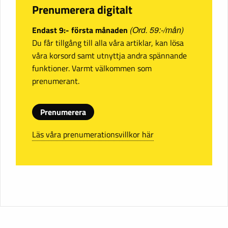
Prenumerera digitalt
Endast 9:- första månaden
(Ord. 59:-/mån)
Du får tillgång till alla våra artiklar, kan lösa
våra korsord samt utnyttja andra spännande
funktioner. Varmt välkommen som
prenumerant.
Prenumerera
Läs våra prenumerationsvillkor här