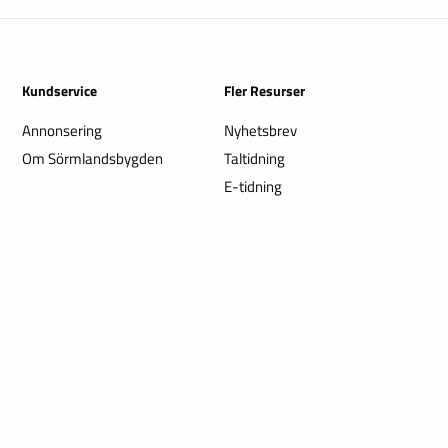
Kundservice
Fler Resurser
Annonsering
Nyhetsbrev
Om Sörmlandsbygden
Taltidning
E-tidning