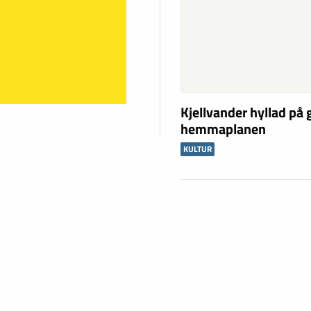
Kjellvander hyllad på
hemmaplanen
KULTUR