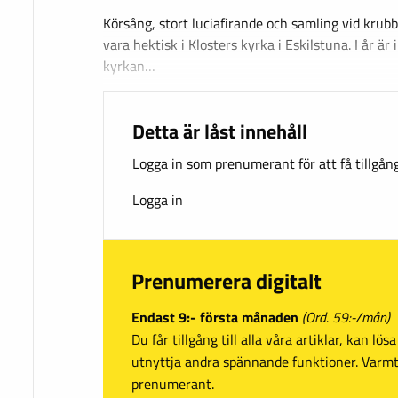
Körsång, stort luciafirande och samling vid krub
vara hektisk i Klosters kyrka i Eskilstuna. I år ä
kyrkan…
Detta är låst innehåll
Logga in som prenumerant för att få tillgång 
Logga in
Prenumerera digitalt
Endast 9:- första månaden
(Ord. 59:-/mån)
Du får tillgång till alla våra artiklar, kan lö
utnyttja andra spännande funktioner. Var
prenumerant.