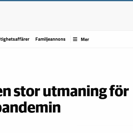
tighetsaffärer
Familjeannons
Mer
n stor utmaning för
 pandemin