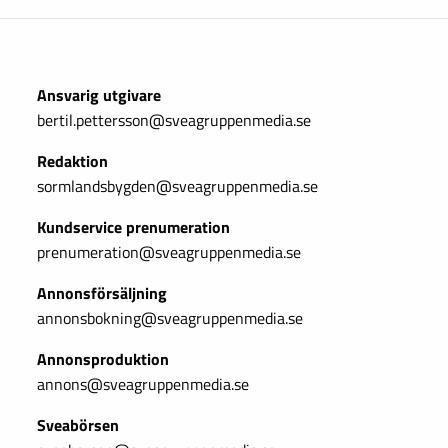
Ansvarig utgivare
bertil.pettersson@sveagruppenmedia.se
Redaktion
sormlandsbygden@sveagruppenmedia.se
Kundservice prenumeration
prenumeration@sveagruppenmedia.se
Annonsförsäljning
annonsbokning@sveagruppenmedia.se
Annonsproduktion
annons@sveagruppenmedia.se
Sveabörsen