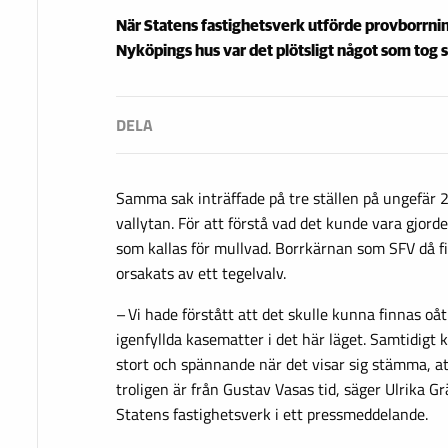
När Statens fastighetsverk utförde provborrning
Nyköpings hus var det plötsligt något som tog 
Samma sak inträffade på tre ställen på ungefär 
vallytan. För att förstå vad det kunde vara gjord
som kallas för mullvad. Borrkärnan som SFV då fi
orsakats av ett tegelvalv.
– Vi hade förstått att det skulle kunna finnas oå
igenfyllda kasematter i det här läget. Samtidigt 
stort och spännande när det visar sig stämma, a
troligen är från Gustav Vasas tid, säger Ulrika Gr
Statens fastighetsverk i ett pressmeddelande.