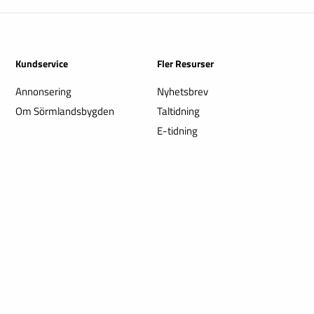
Kundservice
Fler Resurser
Annonsering
Nyhetsbrev
Om Sörmlandsbygden
Taltidning
E-tidning