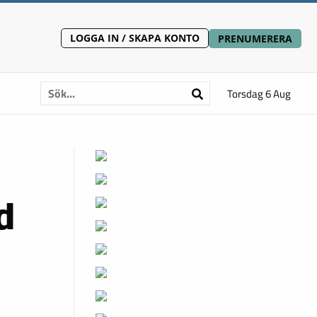
LOGGA IN / SKAPA KONTO
PRENUMERERA
Torsdag 6 Aug
d