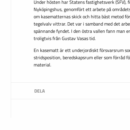
Under hösten har Statens fastighetsverk (SFV), f
Nyköpingshus, genomfört ett arbete på områdets 
om kasematternas skick och hitta bäst metod för 
tegelvalv vittrar. Det var i samband med det arb
spännande fyndet. I den östra vallen fann man en
troligtvis från Gustav Vasas tid.
En kasematt är ett underjordiskt försvarsrum s
stridsposition, beredskapsrum eller som förråd 
material.