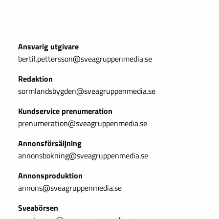
Ansvarig utgivare
bertil.pettersson@sveagruppenmedia.se
Redaktion
sormlandsbygden@sveagruppenmedia.se
Kundservice prenumeration
prenumeration@sveagruppenmedia.se
Annonsförsäljning
annonsbokning@sveagruppenmedia.se
Annonsproduktion
annons@sveagruppenmedia.se
Sveabörsen