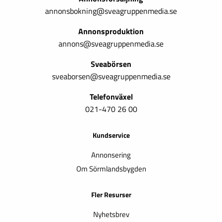
annonsbokning@sveagruppenmedia.se
Annonsproduktion
annons@sveagruppenmedia.se
Sveabörsen
sveaborsen@sveagruppenmedia.se
Telefonväxel
021-470 26 00
Kundservice
Annonsering
Om Sörmlandsbygden
Fler Resurser
Nyhetsbrev