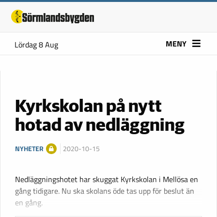
MENY
Lördag 8 Aug
Kyrkskolan på nytt
hotad av nedläggning
NYHETER
2020-10-15
Nedläggningshotet har skuggat Kyrkskolan i Mellösa en
gång tidigare. Nu ska skolans öde tas upp för beslut än
en gång.