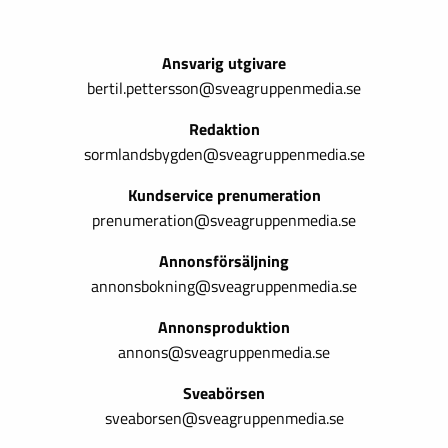
Ansvarig utgivare
bertil.pettersson@sveagruppenmedia.se
Redaktion
sormlandsbygden@sveagruppenmedia.se
Kundservice prenumeration
prenumeration@sveagruppenmedia.se
Annonsförsäljning
annonsbokning@sveagruppenmedia.se
Annonsproduktion
annons@sveagruppenmedia.se
Sveabörsen
sveaborsen@sveagruppenmedia.se