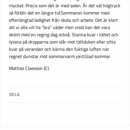
mycket. Precis som det är med solen. Är det väl högtryck
så förblir det en längre tid.Sommaren kommer med
efterlängtad ledighet från skola och arbete. Det är klart
att vi alla vill ha ”bra” väder men visst kan det vara
skönt med en regnig dag också. Stanna kvar i tältet och
lyssna på dropparna som slår mot tältduken eller sitta
kvar på verandan och känna den fuktiga luften när
regnet dunstar mot sommarvarm jord.Glad sommar
Mattias Claesson (C)