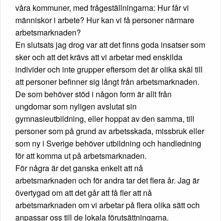
våra kommuner, med frågeställningarna: Hur får vi
människor i arbete? Hur kan vi få personer närmare
arbetsmarknaden?
En slutsats jag drog var att det finns goda insatser som
sker och att det krävs att vi arbetar med enskilda
individer och inte grupper eftersom det är olika skäl till
att personer befinner sig långt från arbetsmarknaden.
De som behöver stöd i någon form är allt från
ungdomar som nyligen avslutat sin
gymnasieutbildning, eller hoppat av den samma, till
personer som på grund av arbetsskada, missbruk eller
som ny i Sverige behöver utbildning och handledning
för att komma ut på arbetsmarknaden.
För några är det ganska enkelt att nå
arbetsmarknaden och för andra tar det flera år. Jag är
övertygad om att det går att få fler att nå
arbetsmarknaden om vi arbetar på flera olika sätt och
anpassar oss till de lokala förutsättningarna.