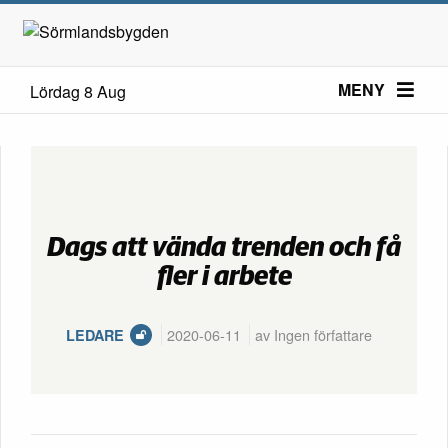
MENY
Lördag 8 Aug
Dags att vända trenden och få
fler i arbete
2020-06-11
av Ingen författare
LEDARE