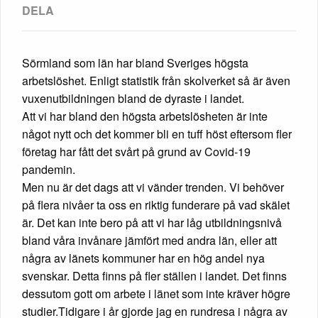
Sörmland som län har bland Sveriges högsta
arbetslöshet. Enligt statistik från skolverket så är även
vuxenutbildningen bland de dyraste i landet.
Att vi har bland den högsta arbetslösheten är inte
något nytt och det kommer bli en tuff höst eftersom fler
företag har fått det svårt på grund av Covid-19
pandemin.
Men nu är det dags att vi vänder trenden. Vi behöver
på flera nivåer ta oss en riktig funderare på vad skälet
är. Det kan inte bero på att vi har låg utbildningsnivå
bland våra invånare jämfört med andra län, eller att
några av länets kommuner har en hög andel nya
svenskar. Detta finns på fler ställen i landet. Det finns
dessutom gott om arbete i länet som inte kräver högre
studier.Tidigare i år gjorde jag en rundresa i några av