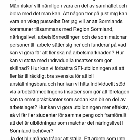
Människor vill nämligen vara en del av samhället och
bidra med det man kan. Att någon tror på just mig kan
vara en viktig pusselbit.Det jag vill är att Sörmlands
kommuner tillsammans med Region Sörmland,
näringslivet, arbetsförmedlingen och de som matchar
personer till arbete sätter sig ner och funderar på vad
kan vi göra för att fler ska nå arbetsmarknaden? Hur
kan vi stötta med individuella insatser som gör
skillnad? Hur kan vi förbättra SFI-utbildningen så att
fler får tillräckligt bra svenska för att bli
anställningsbara och hur kan vi hitta individuellt stöd
via arbetsförmedlingens insatser som gör att företagen
kan ta emot praktikanter som sedan kan bli en del av
arbetslaget? Hur kan vi göra utbildningen mer effektiv,
så vi får fler studenter för samma peng och framförallt
att det är utbildningar som matchar det näringslivet i
Sörmland behöver?
Ja det blir många frågor att ställa. Ett arbete som inte