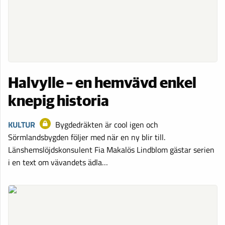
Halvylle – en hemvävd enkel
knepig historia
KULTUR
Bygdedräkten är cool igen och
Sörmlandsbygden följer med när en ny blir till.
Länshemslöjdskonsulent Fia Makalös Lindblom gästar serien
i en text om vävandets ädla…