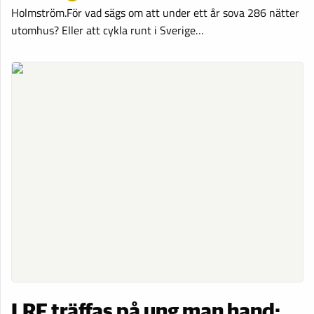
Holmström.För vad sägs om att under ett år sova 286 nätter
utomhus? Eller att cykla runt i Sverige…
LRF träffas på ung man hand: