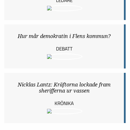
LEDARE
Hur mår demokratin i Flens kommun?
DEBATT
Nicklas Lantz: Kräftorna lockade fram
sherifferna ur vassen
KRÖNIKA