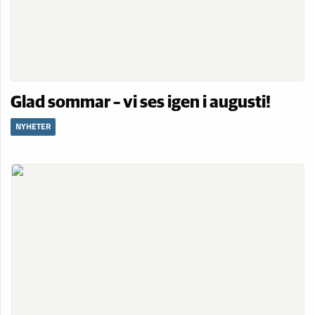
Glad sommar – vi ses igen i augusti!
NYHETER