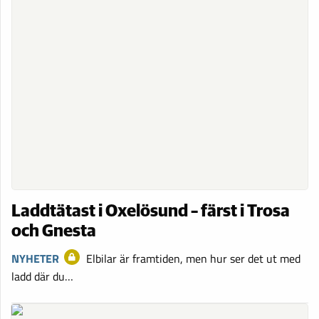
Laddtätast i Oxelösund – färst i Trosa
och Gnesta
NYHETER
Elbilar är framtiden, men hur ser det ut med
ladd där du…