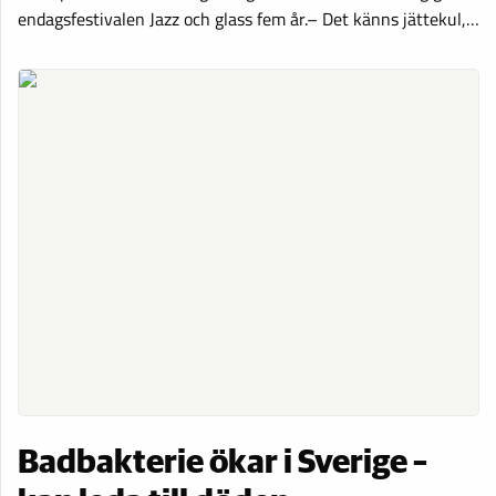
endagsfestivalen Jazz och glass fem år.– Det känns jättekul,…
Badbakterie ökar i Sverige –