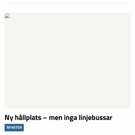
Ny hållplats – men inga linjebussar
NYHETER