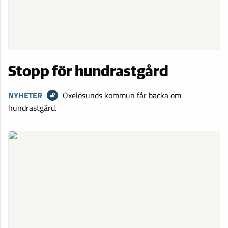
Stopp för hundrastgård
NYHETER
Oxelösunds kommun får backa om
hundrastgård.