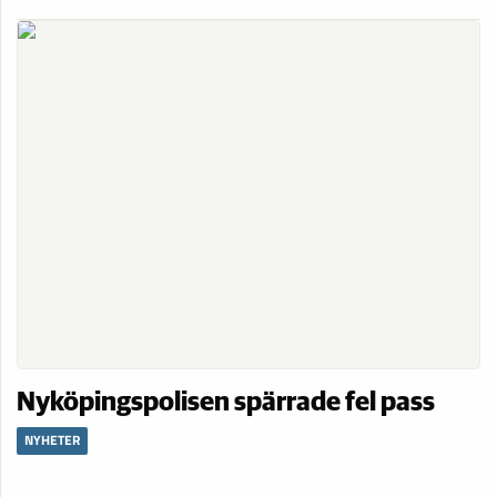
Nyköpingspolisen spärrade fel pass
NYHETER