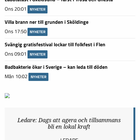
Ons 20:01
NYHETER
Villa brann ner till grunden i Sköldinge
Ons 17:50
NYHETER
Svängig gratisfestival lockar till folkfest i Flen
Ons 09:01
NYHETER
Badbakterie ökar i Sverige – kan leda till döden
Mån 10:02
NYHETER
Ledare: Dags att agera och tillsammans
bli en lokal kraft