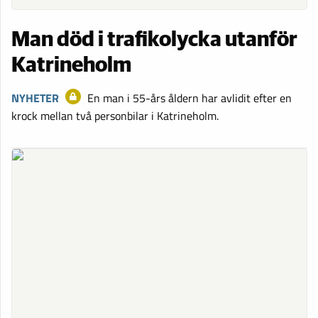
Man död i trafikolycka utanför
Katrineholm
NYHETER
En man i 55-års åldern har avlidit efter en
krock mellan två personbilar i Katrineholm.