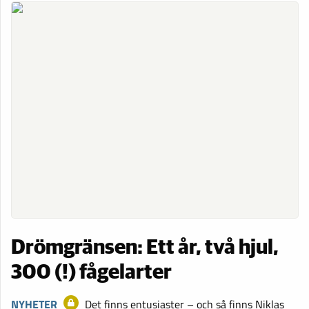
Drömgränsen: Ett år, två hjul,
300 (!) fågelarter
NYHETER
Det finns entusiaster – och så finns Niklas