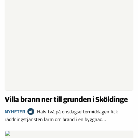
Villa brann ner till grunden i Sköldinge
NYHETER
Halv två på onsdagseftermiddagen fick
räddningstjänsten larm om brand i en byggnad…