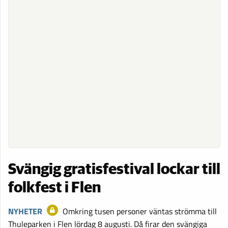
Svängig gratisfestival lockar till
folkfest i Flen
NYHETER
Omkring tusen personer väntas strömma till
Thuleparken i Flen lördag 8 augusti. Då firar den svängiga