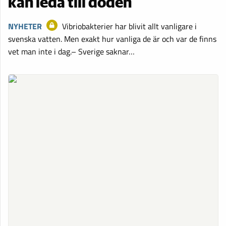
kan leda till döden
NYHETER
Vibriobakterier har blivit allt vanligare i
svenska vatten. Men exakt hur vanliga de är och var de finns
vet man inte i dag.– Sverige saknar…