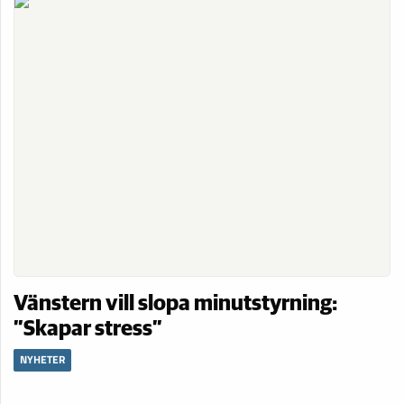
Vänstern vill slopa minutstyrning:
”Skapar stress”
NYHETER