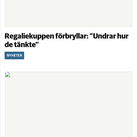
Regaliekuppen förbryllar: ”Undrar hur
de tänkte”
NYHETER